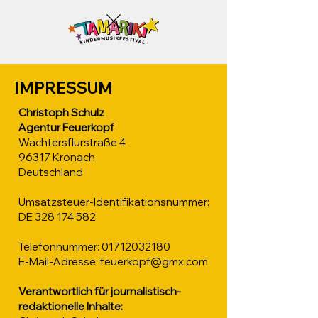
IMPRESSUM
Christoph Schulz
Agentur Feuerkopf
Wachtersflurstraße 4
96317 Kronach
Deutschland
Umsatzsteuer-Identifikationsnummer:
DE
328 174 582
Telefonnummer:
01712032180
E-Mail-Adresse:
feuerkopf@gmx.com
Verantwortlich für journalistisch-
redaktionelle Inhalte: