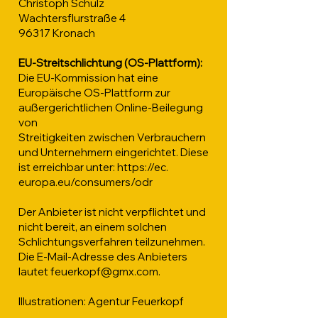
Christoph Schulz
Wachtersflurstraße 4
96317 Kronach
EU-Streitschlichtung (OS-Plattform):
Die EU-Kommission hat eine
Europäische OS-Plattform zur
außergerichtlichen Online-Beilegung
von
Streitigkeiten zwischen Verbrauchern
und Unternehmern eingerichtet. Diese
ist erreichbar unter:
https://ec
.
europa.eu/consumers/odr
Der Anbieter ist nicht verpflichtet und
nicht bereit, an einem solchen
Schlichtungsverfahren teilzunehmen.
Die E-Mail-Adresse des Anbieters
lautet
feuerkopf@gmx.com
.
Illustrationen: Agentur Feuerkopf