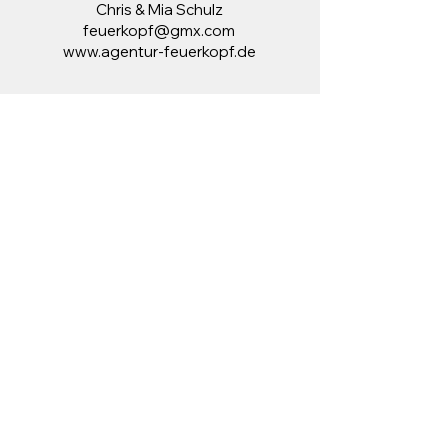
Chris & Mia Schulz
feuerkopf@gmx.com
www.agentur-feuerkopf.de
©2026 by Agentur Feuerkopf
Kronach.
AGB