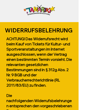
WIDERRUFSBELEHRUNG
ACHTUNG! Das Widerrufsrecht wird
beim Kauf von Tickets für Kultur- und
Sportveranstaltungen im Internet
ausgeschlossen, wenn der Vertrag
einen bestimmten Termin vorsieht. Die
relevanten gesetzlichen
Bestimmungen sind in § 312g Abs. 2
Nr. 9 BGB und der
Verbraucherrechterichtlinie (RL
2011/83/EU) zu finden.
Die
nachfolgenden
Widerrufsbelehrunge
n entsprechen den vorgeschriebenen