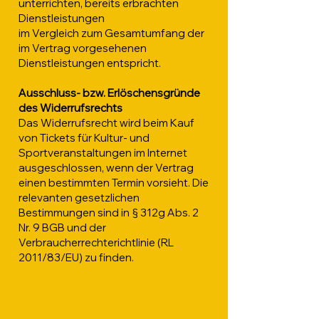
unterrichten, bereits erbrachten
Dienstleistungen
im Vergleich zum Gesamtumfang der
im Vertrag vorgesehenen
Dienstleistungen entspricht.
Ausschluss- bzw. Erlöschensgründe
des Widerrufsrechts
Das Widerrufsrecht wird beim Kauf
von Tickets für Kultur- und
Sportveranstaltungen im Internet
ausgeschlossen, wenn der Vertrag
einen bestimmten Termin vorsieht. Die
relevanten gesetzlichen
Bestimmungen sind in § 312g Abs. 2
Nr. 9 BGB und der
Verbraucherrechterichtlinie (RL
2011/83/EU) zu finden. ​