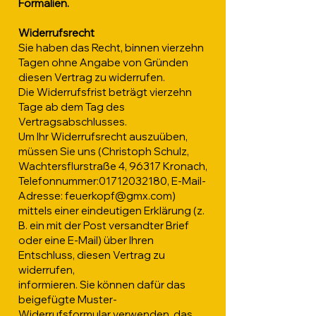
Formalien.
Widerrufsrecht
Sie haben das Recht, binnen vierzehn
Tagen ohne Angabe von Gründen
diesen Vertrag zu widerrufen.
Die Widerrufsfrist beträgt vierzehn
Tage ab dem Tag des
Vertragsabschlusses.
Um Ihr Widerrufsrecht auszuüben,
müssen Sie uns (Christoph Schulz,
Wachtersflurstraße 4, 96317 Kronach,
Telefonnummer:
01712032180
, E-Mail-
Adresse:
feuerkopf@gmx.com
)
mittels einer eindeutigen Erklärung (z.
B. ein mit der Post versandter Brief
oder eine E-Mail) über Ihren
Entschluss, diesen Vertrag zu
widerrufen,
informieren. Sie können dafür das
beigefügte Muster-
Widerrufsformular verwenden, das